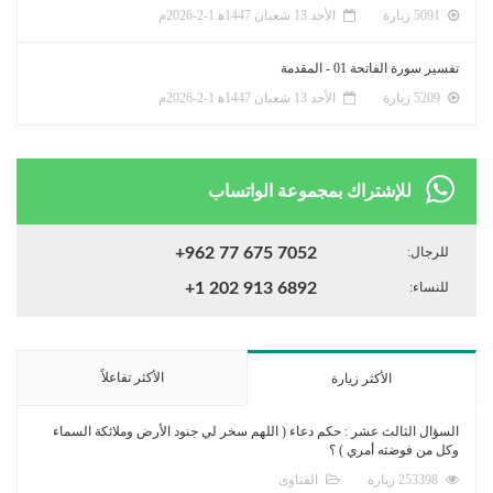
5091 زيارة
الأحد 13 شعبان 1447ﻫ 1-2-2026م
تفسير سورة الفاتحة 01 - المقدمة
5209 زيارة
الأحد 13 شعبان 1447ﻫ 1-2-2026م
للإشتراك بمجموعة الواتساب
للرجال:
+962 77 675 7052
للنساء:
+1 202 913 6892
الأكثر تفاعلاً
الأكثر زيارة
السؤال الثالث عشر : حكم دعاء ( اللهم سخر لي جنود الأرض وملائكة السماء
وكل من فوضته أمري ) ؟
253398 زيارة
الفتاوى