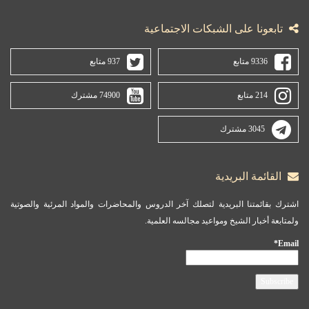
تابعونا على الشبكات الاجتماعية
9336 متابع
937 متابع
214 متابع
74900 مشترك
3045 مشترك
القائمة البريدية
اشترك بقائمتنا البريدية لتصلك آخر الدروس والمحاضرات والمواد المرئية والصوتية
ولمتابعة أخبار الشيخ ومواعيد مجالسه العلمية.
Email*