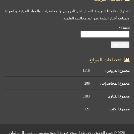
اشترك بقائمتنا البريدية لتصلك آخر الدروس والمحاضرات والمواد المرئية والصوتية
ولمتابعة أخبار الشيخ ومواعيد مجالسه العلمية.
Email*
احصاءات الموقع
مجموع الدروس:
1516
مجموع المحاضرات:
200
مجموع الفتاوى:
5303
مجموع الكتب:
227
2026 © جميع الحقوق محفوظة لـ موقع فضيلة الشيخ مشهور بن حسن آل سلمان