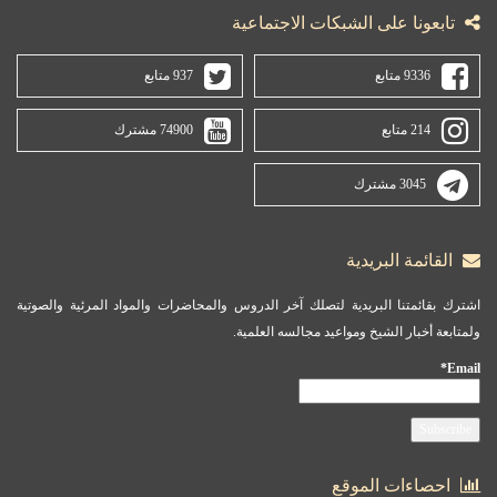
تابعونا على الشبكات الاجتماعية
9336 متابع
937 متابع
214 متابع
74900 مشترك
3045 مشترك
القائمة البريدية
اشترك بقائمتنا البريدية لتصلك آخر الدروس والمحاضرات والمواد المرئية والصوتية
ولمتابعة أخبار الشيخ ومواعيد مجالسه العلمية.
Email*
احصاءات الموقع