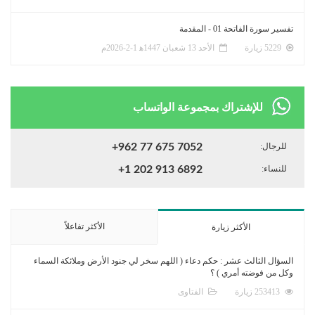
تفسير سورة الفاتحة 01 - المقدمة
5229 زيارة
الأحد 13 شعبان 1447ﻫ 1-2-2026م
للإشتراك بمجموعة الواتساب
للرجال:
+962 77 675 7052
للنساء:
+1 202 913 6892
الأكثر تفاعلاً
الأكثر زيارة
السؤال الثالث عشر : حكم دعاء ( اللهم سخر لي جنود الأرض وملائكة السماء
وكل من فوضته أمري ) ؟
253413 زيارة
الفتاوى