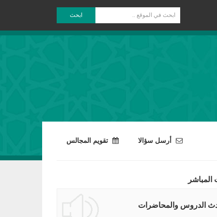
ابحث
أرسل سؤالا
تقويم المجالس
 المباشر
ث الدروس والمحاضرات