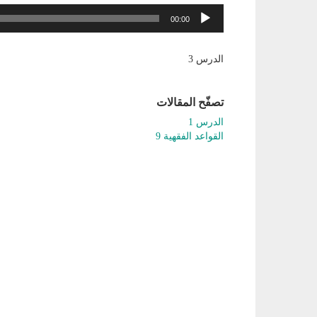
مشغل
00:00
الصوت
الدرس 3
تصفّح المقالات
الدرس 1
القواعد الفقهية 9