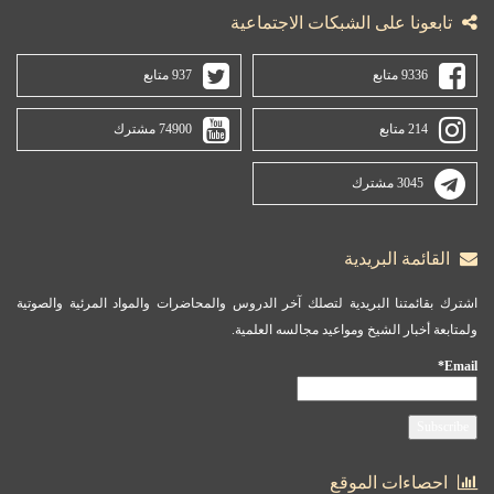
تابعونا على الشبكات الاجتماعية
9336 متابع
937 متابع
214 متابع
74900 مشترك
3045 مشترك
القائمة البريدية
اشترك بقائمتنا البريدية لتصلك آخر الدروس والمحاضرات والمواد المرئية والصوتية
ولمتابعة أخبار الشيخ ومواعيد مجالسه العلمية.
Email*
احصاءات الموقع