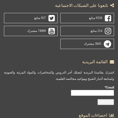
تابعونا على الشبكات الاجتماعية
9336 متابع
937 متابع
214 متابع
74900 مشترك
3045 مشترك
القائمة البريدية
اشترك بقائمتنا البريدية لتصلك آخر الدروس والمحاضرات والمواد المرئية والصوتية
ولمتابعة أخبار الشيخ ومواعيد مجالسه العلمية.
Email*
احصاءات الموقع