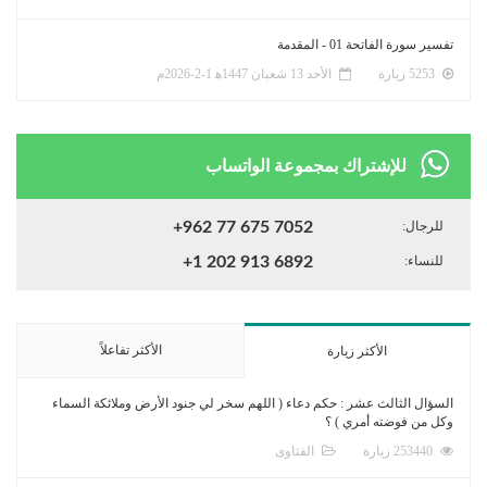
تفسير سورة الفاتحة 01 - المقدمة
5253 زيارة
الأحد 13 شعبان 1447ﻫ 1-2-2026م
للإشتراك بمجموعة الواتساب
للرجال:
+962 77 675 7052
للنساء:
+1 202 913 6892
الأكثر تفاعلاً
الأكثر زيارة
السؤال الثالث عشر : حكم دعاء ( اللهم سخر لي جنود الأرض وملائكة السماء
وكل من فوضته أمري ) ؟
253440 زيارة
الفتاوى