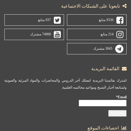
تابعونا على الشبكات الاجتماعية
9336 متابع
937 متابع
214 متابع
74900 مشترك
3045 مشترك
القائمة البريدية
اشترك بقائمتنا البريدية لتصلك آخر الدروس والمحاضرات والمواد المرئية والصوتية
ولمتابعة أخبار الشيخ ومواعيد مجالسه العلمية.
Email*
احصاءات الموقع