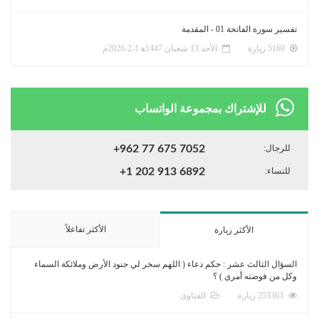
تفسير سورة الفاتحة 01 - المقدمة
5169 زيارة
الأحد 13 شعبان 1447ﻫ 1-2-2026م
للإشتراك بمجموعة الواتساب
للرجال:
+962 77 675 7052
للنساء:
+1 202 913 6892
الأكثر تفاعلاً
الأكثر زيارة
السؤال الثالث عشر : حكم دعاء ( اللهم سخر لي جنود الأرض وملائكة السماء
وكل من فوضته أمري ) ؟
253363 زيارة
الفتاوى