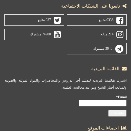
تابعونا على الشبكات الاجتماعية
9336 متابع
937 متابع
214 متابع
74900 مشترك
3045 مشترك
القائمة البريدية
اشترك بقائمتنا البريدية لتصلك آخر الدروس والمحاضرات والمواد المرئية والصوتية
ولمتابعة أخبار الشيخ ومواعيد مجالسه العلمية.
Email*
احصاءات الموقع