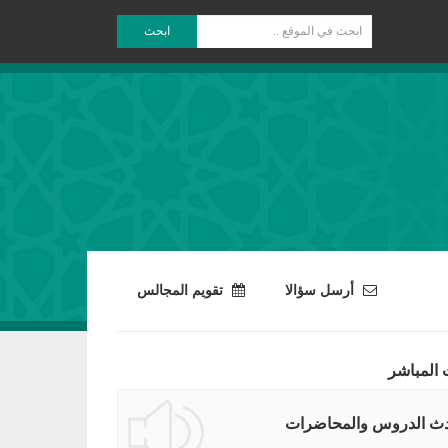
ابحث
أرسل سؤالا
تقويم المجالس
 المباشر
ث الدروس والمحاضرات