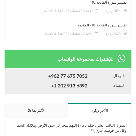
تفسير سورة الفاتحة 02
5090 زيارة
الأحد 13 شعبان 1447ﻫ 1-2-2026م
تفسير سورة الفاتحة 01 - المقدمة
5207 زيارة
الأحد 13 شعبان 1447ﻫ 1-2-2026م
للإشتراك بمجموعة الواتساب
للرجال:
+962 77 675 7052
للنساء:
+1 202 913 6892
الأكثر تفاعلاً
الأكثر زيارة
السؤال الثالث عشر : حكم دعاء ( اللهم سخر لي جنود الأرض وملائكة السماء
وكل من فوضته أمري ) ؟