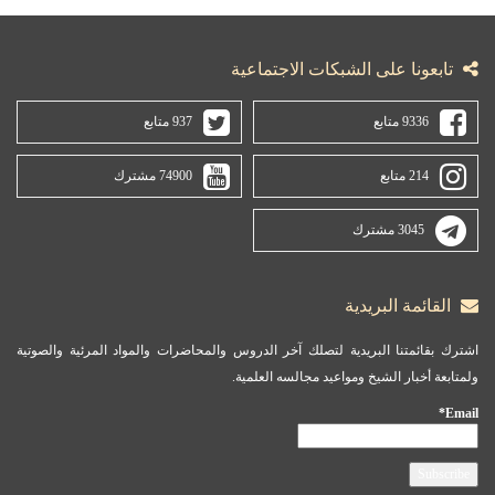
تابعونا على الشبكات الاجتماعية
9336 متابع
937 متابع
214 متابع
74900 مشترك
3045 مشترك
القائمة البريدية
اشترك بقائمتنا البريدية لتصلك آخر الدروس والمحاضرات والمواد المرئية والصوتية
ولمتابعة أخبار الشيخ ومواعيد مجالسه العلمية.
Email*