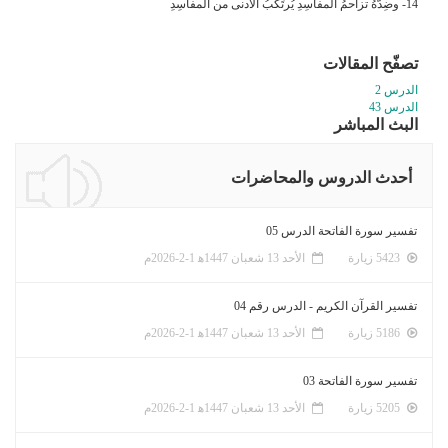
14- وضِدُّهُ تزاحمُ المفاسِدِ يُرتَكبُ الأَدنى من المفاسِدِ
تصفّح المقالات
الدرس 2
الدرس 43
البث المباشر
أحدث الدروس والمحاضرات
تفسير سورة الفاتحة الدرس 05
5423 زيارة
الأحد 13 شعبان 1447ﻫ 1-2-2026م
تفسير القرآن الكريم - الدرس رقم 04
5186 زيارة
الأحد 13 شعبان 1447ﻫ 1-2-2026م
تفسير سورة الفاتحة 03
5205 زيارة
الأحد 13 شعبان 1447ﻫ 1-2-2026م