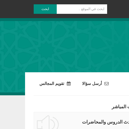
ابحث
أرسل سؤالا
تقويم المجالس
 المباشر
ث الدروس والمحاضرات