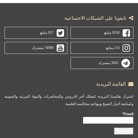
تابعونا على الشبكات الاجتماعية
9336 متابع
937 متابع
214 متابع
74900 مشترك
3045 مشترك
القائمة البريدية
اشترك بقائمتنا البريدية لتصلك آخر الدروس والمحاضرات والمواد المرئية والصوتية
ولمتابعة أخبار الشيخ ومواعيد مجالسه العلمية.
Email*