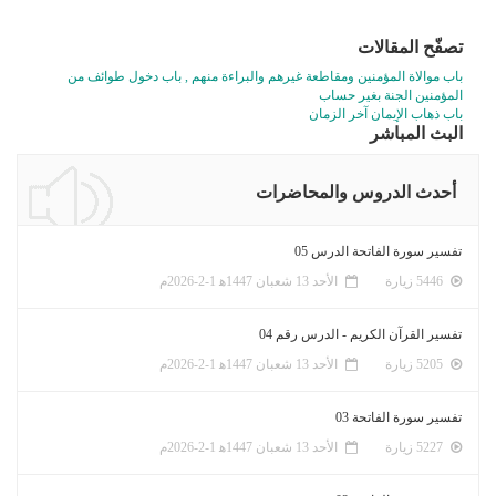
تصفّح المقالات
باب موالاة المؤمنين ومقاطعة غيرهم والبراءة منهم , باب دخول طوائف من
المؤمنين الجنة بغير حساب
باب ذهاب الإيمان آخر الزمان
البث المباشر
أحدث الدروس والمحاضرات
تفسير سورة الفاتحة الدرس 05
5446 زيارة
الأحد 13 شعبان 1447ﻫ 1-2-2026م
تفسير القرآن الكريم - الدرس رقم 04
5205 زيارة
الأحد 13 شعبان 1447ﻫ 1-2-2026م
تفسير سورة الفاتحة 03
5227 زيارة
الأحد 13 شعبان 1447ﻫ 1-2-2026م