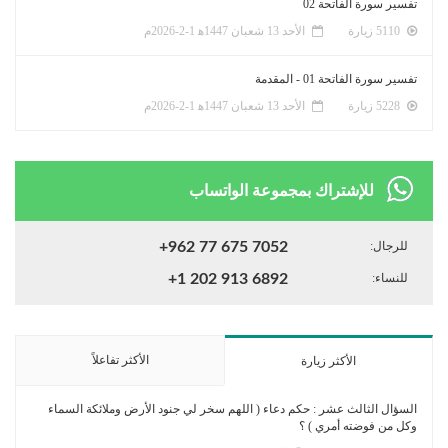
تفسير سورة الفاتحة 02
5110 زيارة
الأحد 13 شعبان 1447ﻫ 1-2-2026م
تفسير سورة الفاتحة 01 - المقدمة
5228 زيارة
الأحد 13 شعبان 1447ﻫ 1-2-2026م
للإشتراك بمجموعة الواتساب
للرجال:
+962 77 675 7052
للنساء:
+1 202 913 6892
الأكثر تفاعلاً
الأكثر زيارة
السؤال الثالث عشر : حكم دعاء ( اللهم سخر لي جنود الأرض وملائكة السماء
وكل من فوضته أمري ) ؟