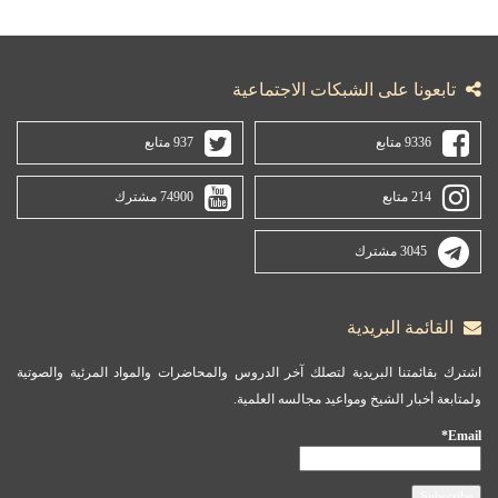
تابعونا على الشبكات الاجتماعية
9336 متابع
937 متابع
214 متابع
74900 مشترك
3045 مشترك
القائمة البريدية
اشترك بقائمتنا البريدية لتصلك آخر الدروس والمحاضرات والمواد المرئية والصوتية
ولمتابعة أخبار الشيخ ومواعيد مجالسه العلمية.
Email*