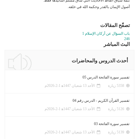
تتمة سياق ألفاظ الأحاديث التي ساق مسلم أسانيدها فقط.
أصول الإيمان بالقدر وحكمة الله في خلقه.
تصفّح المقالات
باب السؤال عن أركان الإسلام 1
246
البث المباشر
أحدث الدروس والمحاضرات
تفسير سورة الفاتحة الدرس 05
5358 زيارة
الأحد 13 شعبان 1447ﻫ 1-2-2026م
تفسير القرآن الكريم - الدرس رقم 04
5126 زيارة
الأحد 13 شعبان 1447ﻫ 1-2-2026م
تفسير سورة الفاتحة 03
5139 زيارة
الأحد 13 شعبان 1447ﻫ 1-2-2026م