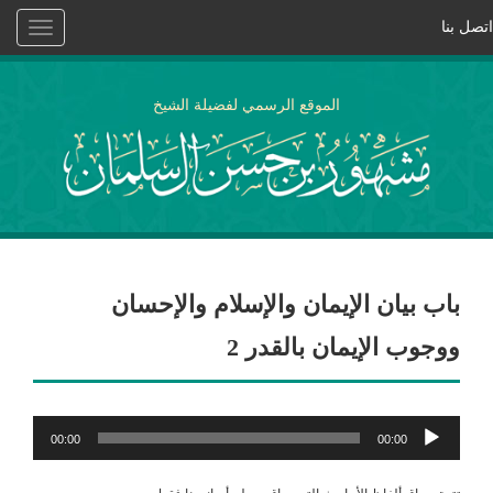
اتصل بنا
Toggle
vigation
الموقع الرسمي لفضيلة الشيخ
باب بيان الإيمان والإسلام والإحسان
ووجوب الإيمان بالقدر 2
مشغل
00:00
00:00
الصوت