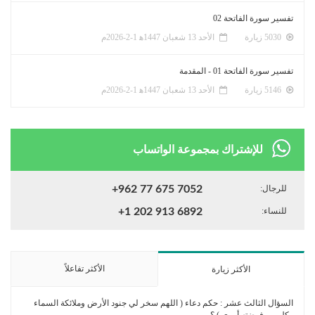
تفسير سورة الفاتحة 02
5030 زيارة
الأحد 13 شعبان 1447ﻫ 1-2-2026م
تفسير سورة الفاتحة 01 - المقدمة
5146 زيارة
الأحد 13 شعبان 1447ﻫ 1-2-2026م
للإشتراك بمجموعة الواتساب
للرجال:
+962 77 675 7052
للنساء:
+1 202 913 6892
الأكثر تفاعلاً
الأكثر زيارة
السؤال الثالث عشر : حكم دعاء ( اللهم سخر لي جنود الأرض وملائكة السماء
وكل من فوضته أمري ) ؟