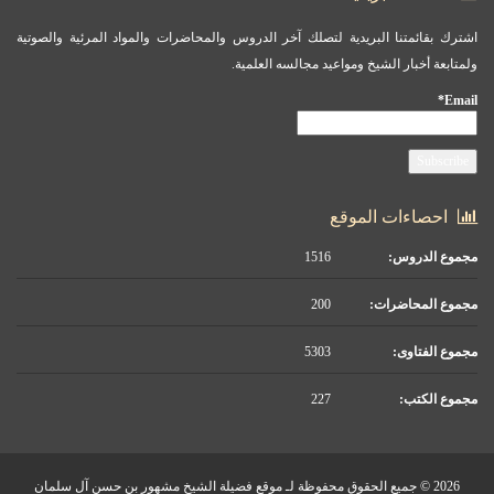
اشترك بقائمتنا البريدية لتصلك آخر الدروس والمحاضرات والمواد المرئية والصوتية
ولمتابعة أخبار الشيخ ومواعيد مجالسه العلمية.
Email*
احصاءات الموقع
مجموع الدروس:
1516
مجموع المحاضرات:
200
مجموع الفتاوى:
5303
مجموع الكتب:
227
2026 © جميع الحقوق محفوظة لـ موقع فضيلة الشيخ مشهور بن حسن آل سلمان