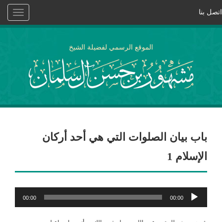
اتصل بنا
Toggle
vigation
الموقع الرسمي لفضيلة الشيخ
باب بيان الصلوات التي هي أحد أركان
الإسلام 1
مشغل
00:00
00:00
الصوت