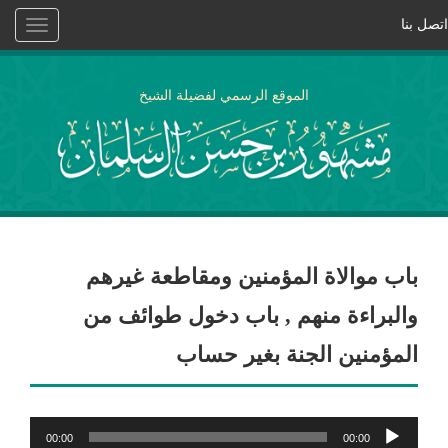
اتصل بنا
Toggle
vigation
الموقع الرسمي لفضيلة الشيخ
باب موالاة المؤمنين ومقاطعة غيرهم
والبراءة منهم , باب دخول طوائف من
المؤمنين الجنة بغير حساب
مشغل
00:00
00:00
الصوت