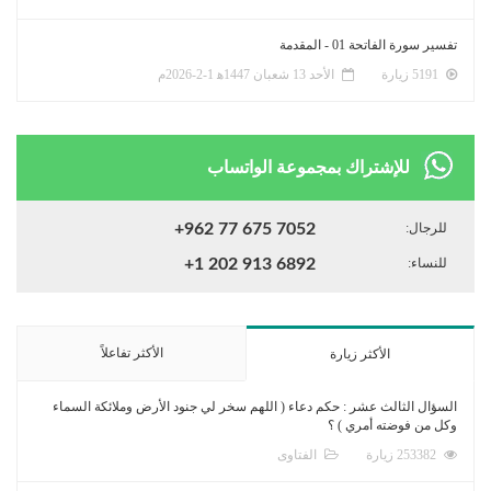
تفسير سورة الفاتحة 01 - المقدمة
5191 زيارة
الأحد 13 شعبان 1447ﻫ 1-2-2026م
للإشتراك بمجموعة الواتساب
للرجال:
+962 77 675 7052
للنساء:
+1 202 913 6892
الأكثر تفاعلاً
الأكثر زيارة
السؤال الثالث عشر : حكم دعاء ( اللهم سخر لي جنود الأرض وملائكة السماء
وكل من فوضته أمري ) ؟
253382 زيارة
الفتاوى