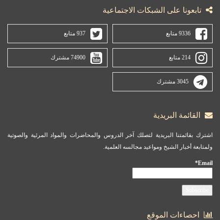
تابعونا على الشبكات الاجتماعية
9336 متابع
937 متابع
214 متابع
74900 مشترك
3045 مشترك
القائمة البريدية
اشترك بقائمتنا البريدية لتصلك آخر الدروس والمحاضرات والمواد المرئية والصوتية
ولمتابعة أخبار الشيخ ومواعيد مجالسه العلمية.
Email*
احصاءات الموقع