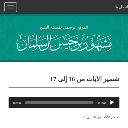
اتصل بنا
Toggle
vigation
الموقع الرسمي لفضيلة الشيخ
تفسير الآيات من 16 إلى 17
مشغل
00:00
00:00
الصوت
تفسير الآيات من 16 إلى 17