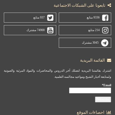
تابعونا على الشبكات الاجتماعية
9336 متابع
937 متابع
214 متابع
74900 مشترك
3045 مشترك
القائمة البريدية
اشترك بقائمتنا البريدية لتصلك آخر الدروس والمحاضرات والمواد المرئية والصوتية
ولمتابعة أخبار الشيخ ومواعيد مجالسه العلمية.
Email*
احصاءات الموقع