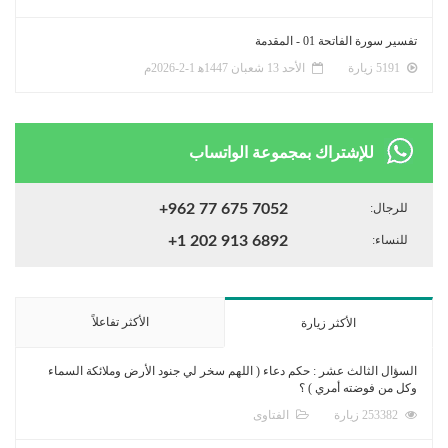
تفسير سورة الفاتحة 01 - المقدمة
5191 زيارة
الأحد 13 شعبان 1447ﻫ 1-2-2026م
للإشتراك بمجموعة الواتساب
للرجال:
+962 77 675 7052
للنساء:
+1 202 913 6892
الأكثر تفاعلاً
الأكثر زيارة
السؤال الثالث عشر : حكم دعاء ( اللهم سخر لي جنود الأرض وملائكة السماء
وكل من فوضته أمري ) ؟
253382 زيارة
الفتاوى