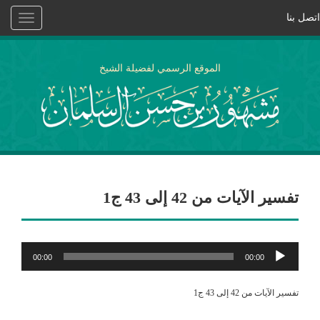
اتصل بنا
Toggle
vigation
الموقع الرسمي لفضيلة الشيخ
تفسير الآيات من 42 إلى 43 ج1
مشغل
00:00
00:00
الصوت
تفسير الآيات من 42 إلى 43 ج1