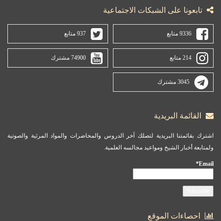
تابعونا على الشبكات الاجتماعية
9336 متابع
937 متابع
214 متابع
74900 مشترك
3045 مشترك
القائمة البريدية
اشترك بقائمتنا البريدية لتصلك آخر الدروس والمحاضرات والمواد المرئية والصوتية
ولمتابعة أخبار الشيخ ومواعيد مجالسه العلمية.
Email*
احصاءات الموقع