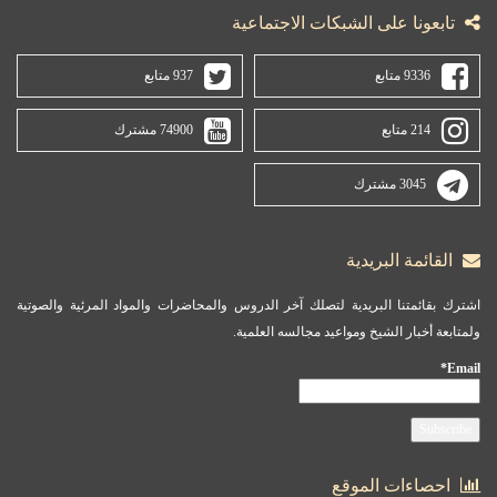
تابعونا على الشبكات الاجتماعية
9336 متابع
937 متابع
214 متابع
74900 مشترك
3045 مشترك
القائمة البريدية
اشترك بقائمتنا البريدية لتصلك آخر الدروس والمحاضرات والمواد المرئية والصوتية
ولمتابعة أخبار الشيخ ومواعيد مجالسه العلمية.
Email*
احصاءات الموقع