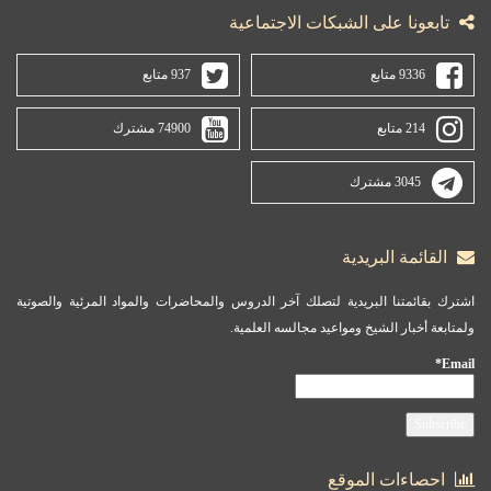
تابعونا على الشبكات الاجتماعية
9336 متابع
937 متابع
214 متابع
74900 مشترك
3045 مشترك
القائمة البريدية
اشترك بقائمتنا البريدية لتصلك آخر الدروس والمحاضرات والمواد المرئية والصوتية
ولمتابعة أخبار الشيخ ومواعيد مجالسه العلمية.
Email*
احصاءات الموقع