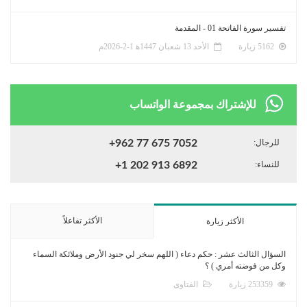
تفسير سورة الفاتحة 01 - المقدمة
5162 زيارة
الأحد 13 شعبان 1447ﻫ 1-2-2026م
للإشتراك بمجموعة الواتساب
للرجال:
+962 77 675 7052
للنساء:
+1 202 913 6892
الأكثر تفاعلاً
الأكثر زيارة
السؤال الثالث عشر : حكم دعاء ( اللهم سخر لي جنود الأرض وملائكة السماء
وكل من فوضته أمري ) ؟
253359 زيارة
الفتاوى