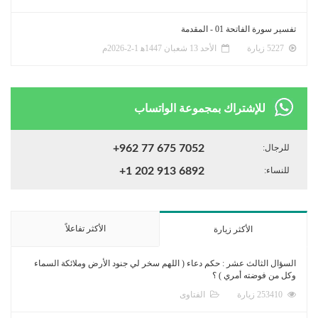
تفسير سورة الفاتحة 01 - المقدمة
5227 زيارة
الأحد 13 شعبان 1447ﻫ 1-2-2026م
للإشتراك بمجموعة الواتساب
للرجال:
+962 77 675 7052
للنساء:
+1 202 913 6892
الأكثر تفاعلاً
الأكثر زيارة
السؤال الثالث عشر : حكم دعاء ( اللهم سخر لي جنود الأرض وملائكة السماء
وكل من فوضته أمري ) ؟
253410 زيارة
الفتاوى