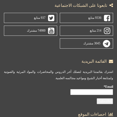
تابعونا على الشبكات الاجتماعية
9336 متابع
937 متابع
214 متابع
74900 مشترك
3045 مشترك
القائمة البريدية
اشترك بقائمتنا البريدية لتصلك آخر الدروس والمحاضرات والمواد المرئية والصوتية
ولمتابعة أخبار الشيخ ومواعيد مجالسه العلمية.
Email*
احصاءات الموقع