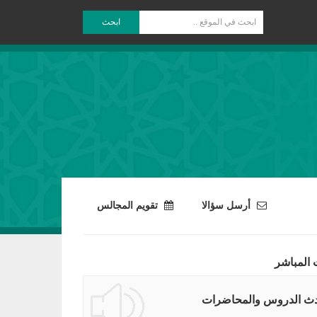
ابحث
أرسل سؤالا
تقويم المجالس
 المباشر
ث الدروس والمحاضرات