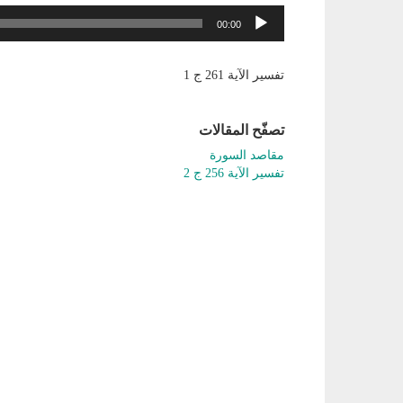
مشغل
00:00
الصوت
تفسير الآية 261 ج 1
تصفّح المقالات
مقاصد السورة
تفسير الآية 256 ج 2