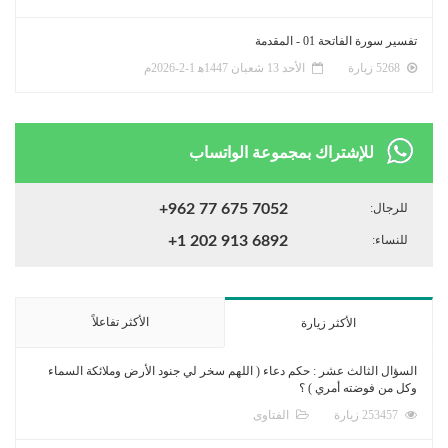
تفسير سورة الفاتحة 01 - المقدمة
5268 زيارة
الأحد 13 شعبان 1447ﻫ 1-2-2026م
للإشتراك بمجموعة الواتساب
للرجال:
+962 77 675 7052
للنساء:
+1 202 913 6892
الأكثر تفاعلاً
الأكثر زيارة
السؤال الثالث عشر : حكم دعاء ( اللهم سخر لي جنود الأرض وملائكة السماء
وكل من فوضته أمري ) ؟
253457 زيارة
الفتاوى