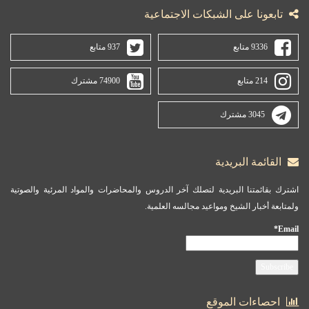
تابعونا على الشبكات الاجتماعية
9336 متابع
937 متابع
214 متابع
74900 مشترك
3045 مشترك
القائمة البريدية
اشترك بقائمتنا البريدية لتصلك آخر الدروس والمحاضرات والمواد المرئية والصوتية
ولمتابعة أخبار الشيخ ومواعيد مجالسه العلمية.
Email*
احصاءات الموقع