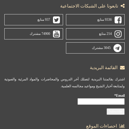
تابعونا على الشبكات الاجتماعية
9336 متابع
937 متابع
214 متابع
74900 مشترك
3045 مشترك
القائمة البريدية
اشترك بقائمتنا البريدية لتصلك آخر الدروس والمحاضرات والمواد المرئية والصوتية
ولمتابعة أخبار الشيخ ومواعيد مجالسه العلمية.
Email*
احصاءات الموقع