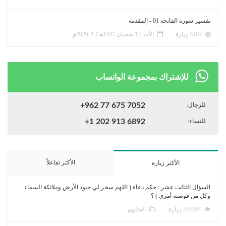
تفسير سورة الفاتحة 01 - المقدمة
5207 زيارة
الأحد 13 شعبان 1447ﻫ 1-2-2026م
للإشتراك بمجموعة الواتساب
للرجال:
+962 77 675 7052
للنساء:
+1 202 913 6892
الأكثر تفاعلاً
الأكثر زيارة
السؤال الثالث عشر : حكم دعاء ( اللهم سخر لي جنود الأرض وملائكة السماء
وكل من فوضته أمري ) ؟
253397 زيارة
الفتاوى