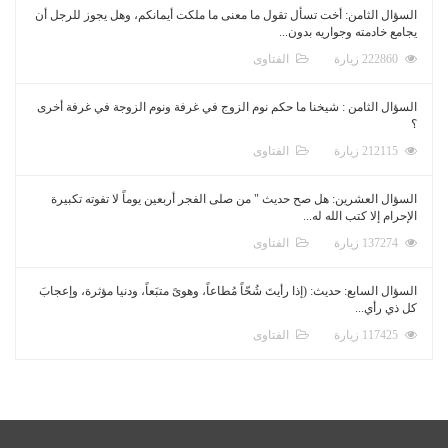
السؤال الثامن: أخت تسأل تقول ما معنى ما ملكت أيمانكم، وهل يجوز للرجل أن
يجامع خادمته وجواريه بدون...
222860 زيارة
الفتاوى
السؤال الثامن : شيخنا ما حكم نوم الزوج في غرفة ونوم الزوجة في غرفة أخرى
؟
212115 زيارة
الفتاوى
السؤال العشرين: هل صح حديث " من صلى الفجر أربعين يوماً لا تفوته تكبيرة
الإحرام إلا كتب الله له...
137274 زيارة
الفتاوى
السؤال السابع: حديث: (إذا رأيتَ شُحّاً مُطاعاً، وهوىً متبَعاً، ودنيا مؤثرة، وإعجابَ
كل ذي رأي...
117425 زيارة
الفتاوى