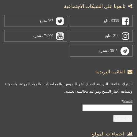
تابعونا على الشبكات الاجتماعية
9336 متابع
937 متابع
214 متابع
74900 مشترك
3045 مشترك
القائمة البريدية
اشترك بقائمتنا البريدية لتصلك آخر الدروس والمحاضرات والمواد المرئية والصوتية
ولمتابعة أخبار الشيخ ومواعيد مجالسه العلمية.
Email*
احصاءات الموقع