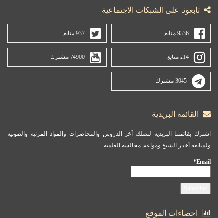
تابعونا على الشبكات الاجتماعية
9336 متابع
937 متابع
214 متابع
74900 مشترك
3045 مشترك
القائمة البريدية
اشترك بقائمتنا البريدية لتصلك آخر الدروس والمحاضرات والمواد المرئية والصوتية
ولمتابعة أخبار الشيخ ومواعيد مجالسه العلمية.
Email*
احصاءات الموقع