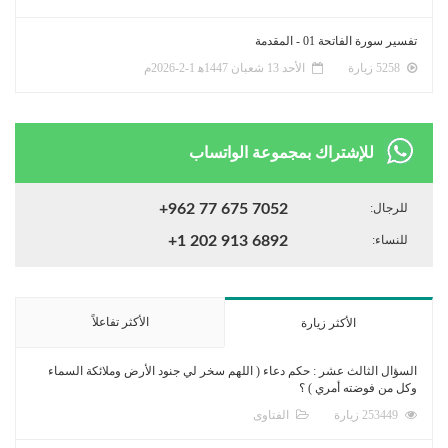
تفسير سورة الفاتحة 01 - المقدمة
5258 زيارة
الأحد 13 شعبان 1447ﻫ 1-2-2026م
للإشتراك بمجموعة الواتساب
للرجال:
+962 77 675 7052
للنساء:
+1 202 913 6892
الأكثر تفاعلاً
الأكثر زيارة
السؤال الثالث عشر : حكم دعاء ( اللهم سخر لي جنود الأرض وملائكة السماء
وكل من فوضته أمري ) ؟
253449 زيارة
الفتاوى