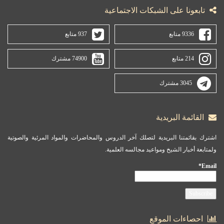
تابعونا على الشبكات الاجتماعية
9336 متابع
937 متابع
214 متابع
74900 مشترك
3045 مشترك
القائمة البريدية
اشترك بقائمتنا البريدية لتصلك آخر الدروس والمحاضرات والمواد المرئية والصوتية
ولمتابعة أخبار الشيخ ومواعيد مجالسه العلمية.
Email*
احصاءات الموقع