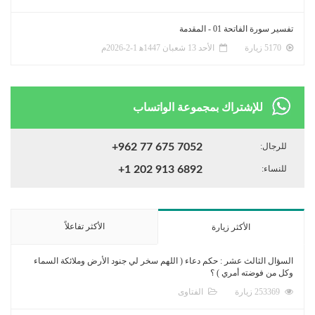
تفسير سورة الفاتحة 01 - المقدمة
5170 زيارة
الأحد 13 شعبان 1447ﻫ 1-2-2026م
للإشتراك بمجموعة الواتساب
للرجال:
+962 77 675 7052
للنساء:
+1 202 913 6892
الأكثر تفاعلاً
الأكثر زيارة
السؤال الثالث عشر : حكم دعاء ( اللهم سخر لي جنود الأرض وملائكة السماء
وكل من فوضته أمري ) ؟
253369 زيارة
الفتاوى