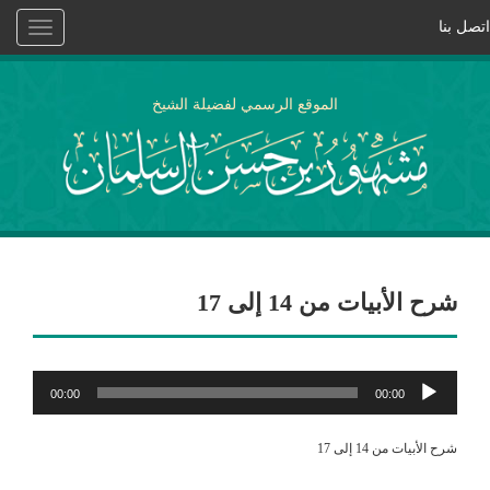
اتصل بنا
Toggle
vigation
الموقع الرسمي لفضيلة الشيخ
شرح الأبيات من 14 إلى 17
مشغل
00:00
00:00
الصوت
شرح الأبيات من 14 إلى 17