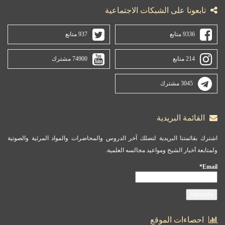
تابعونا على الشبكات الاجتماعية
9336 متابع
937 متابع
214 متابع
74900 مشترك
3045 مشترك
القائمة البريدية
اشترك بقائمتنا البريدية لتصلك آخر الدروس والمحاضرات والمواد المرئية والصوتية
ولمتابعة أخبار الشيخ ومواعيد مجالسه العلمية.
Email*
احصاءات الموقع