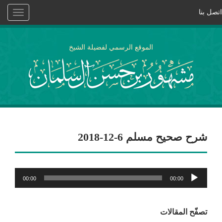
اتصل بنا
Toggle
vigation
الموقع الرسمي لفضيلة الشيخ
شرح صحيح مسلم 6-12-2018
مشغل
00:00
00:00
الصوت
تصفّح المقالات