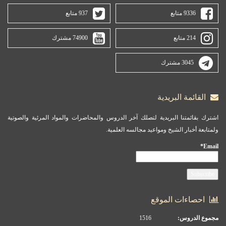
9336 متابع
937 متابع
214 متابع
74900 مشترك
3045 مشترك
القائمة البريدية
اشترك بقائمتنا البريدية لتصلك آخر الدروس والمحاضرات والمواد المرئية والصوتية
ولمتابعة أخبار الشيخ ومواعيد مجالسه العلمية.
Email*
احصاءات الموقع
مجموع الدروس:
1516