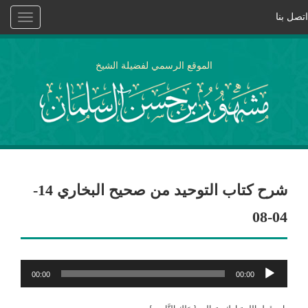
اتصل بنا
Toggle
vigation
الموقع الرسمي لفضيلة الشيخ
شرح كتاب التوحيد من صحيح البخاري 14-
04-08
مشغل
00:00
00:00
الصوت