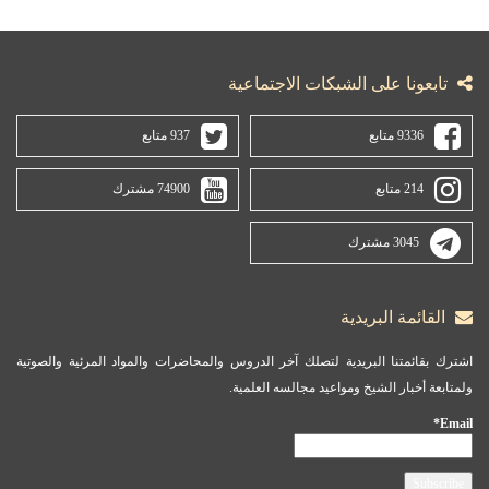
تابعونا على الشبكات الاجتماعية
9336 متابع
937 متابع
214 متابع
74900 مشترك
3045 مشترك
القائمة البريدية
اشترك بقائمتنا البريدية لتصلك آخر الدروس والمحاضرات والمواد المرئية والصوتية
ولمتابعة أخبار الشيخ ومواعيد مجالسه العلمية.
Email*