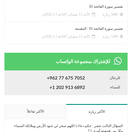
تفسير سورة الفاتحة 02
5089 زيارة
الأحد 13 شعبان 1447ﻫ 1-2-2026م
تفسير سورة الفاتحة 01 - المقدمة
5206 زيارة
الأحد 13 شعبان 1447ﻫ 1-2-2026م
للإشتراك بمجموعة الواتساب
للرجال:
+962 77 675 7052
للنساء:
+1 202 913 6892
الأكثر تفاعلاً
الأكثر زيارة
السؤال الثالث عشر : حكم دعاء ( اللهم سخر لي جنود الأرض وملائكة السماء
وكل من فوضته أمري ) ؟