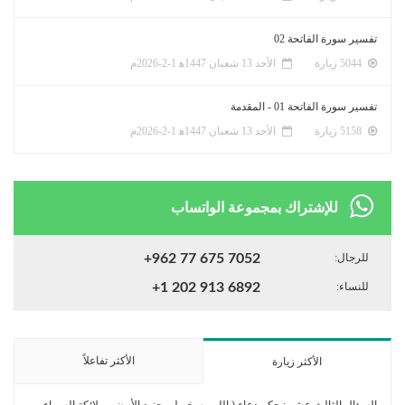
تفسير سورة الفاتحة 02
5044 زيارة
الأحد 13 شعبان 1447ﻫ 1-2-2026م
تفسير سورة الفاتحة 01 - المقدمة
5158 زيارة
الأحد 13 شعبان 1447ﻫ 1-2-2026م
للإشتراك بمجموعة الواتساب
للرجال:
+962 77 675 7052
للنساء:
+1 202 913 6892
الأكثر تفاعلاً
الأكثر زيارة
السؤال الثالث عشر : حكم دعاء ( اللهم سخر لي جنود الأرض وملائكة السماء