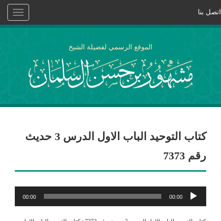
اتصل بنا
Toggle
vigation
الموقع الرسمي لفضيلة الشيخ
كتاب التوحيد الباب الاول الدرس 3 حديث
رقم 7373
مشغل
00:00
00:00
الصوت