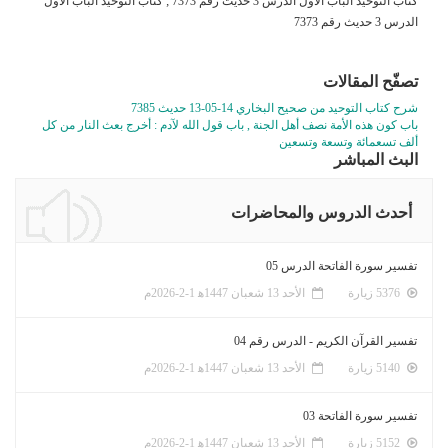
كتاب التوحيد الباب الاول الدرس 3 حديث رقم 7373 ; كتاب التوحيد الباب الاول
الدرس 3 حديث رقم 7373
تصفّح المقالات
شرح كتاب التوحيد من صحيح البخاري 14-05-13 حديث 7385
باب كون هذه الأمة نصف أهل الجنة , باب قول الله لآدم : أخرج بعث النار من كل
ألف تسعمائة وتسعة وتسعين
البث المباشر
أحدث الدروس والمحاضرات
تفسير سورة الفاتحة الدرس 05
5376 زيارة
الأحد 13 شعبان 1447ﻫ 1-2-2026م
تفسير القرآن الكريم - الدرس رقم 04
5140 زيارة
الأحد 13 شعبان 1447ﻫ 1-2-2026م
تفسير سورة الفاتحة 03
5152 زيارة
الأحد 13 شعبان 1447ﻫ 1-2-2026م