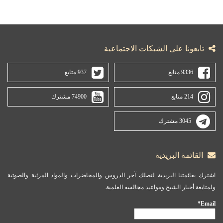
تابعونا على الشبكات الاجتماعية
9336 متابع
937 متابع
214 متابع
74900 مشترك
3045 مشترك
القائمة البريدية
اشترك بقائمتنا البريدية لتصلك آخر الدروس والمحاضرات والمواد المرئية والصوتية
ولمتابعة أخبار الشيخ ومواعيد مجالسه العلمية.
Email*