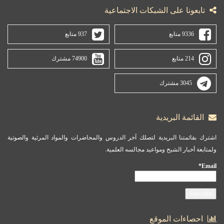
تابعونا على الشبكات الاجتماعية
9336 متابع
937 متابع
214 متابع
74900 مشترك
3045 مشترك
القائمة البريدية
اشترك بقائمتنا البريدية لتصلك آخر الدروس والمحاضرات والمواد المرئية والصوتية
ولمتابعة أخبار الشيخ ومواعيد مجالسه العلمية.
Email*
احصاءات الموقع