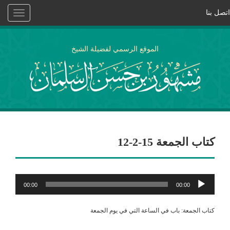
اتصل بنا
Toggle
vigation
الموقع الرسمي لفضيلة الشيخ
كتاب الجمعة 15-2-12
مشغل
00:00
00:00
الصوت
كتاب الجمعة: باب في الساعة التي في يوم الجمعة