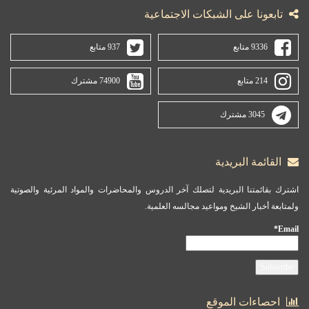
تابعونا على الشبكات الاجتماعية
9336 متابع
937 متابع
214 متابع
74900 مشترك
3045 مشترك
القائمة البريدية
اشترك بقائمتنا البريدية لتصلك آخر الدروس والمحاضرات والمواد المرئية والصوتية
ولمتابعة أخبار الشيخ ومواعيد مجالسه العلمية.
Email*
احصاءات الموقع