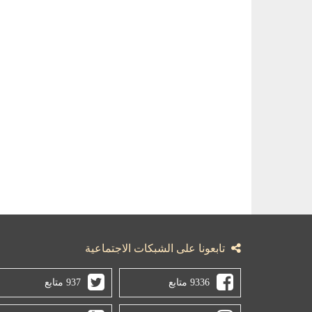
تابعونا على الشبكات الاجتماعية
9336 متابع
937 متابع