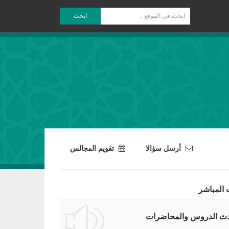
ابحث
أرسل سؤالا
تقويم المجالس
 المباشر
ث الدروس والمحاضرات