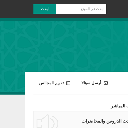
ابحث
أرسل سؤالا
تقويم المجالس
 المباشر
ث الدروس والمحاضرات