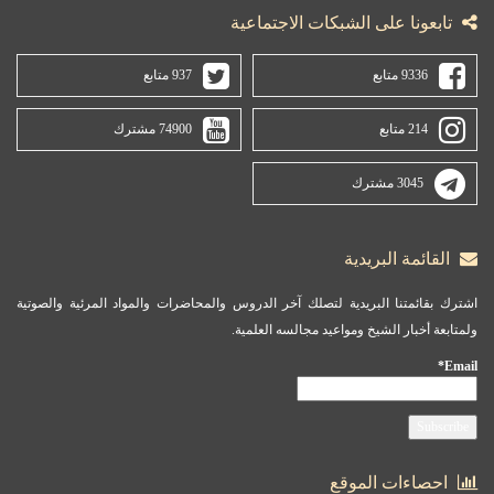
تابعونا على الشبكات الاجتماعية
9336 متابع
937 متابع
214 متابع
74900 مشترك
3045 مشترك
القائمة البريدية
اشترك بقائمتنا البريدية لتصلك آخر الدروس والمحاضرات والمواد المرئية والصوتية
ولمتابعة أخبار الشيخ ومواعيد مجالسه العلمية.
Email*
احصاءات الموقع