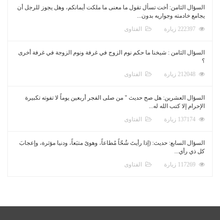
السؤال الثامن: أخت تسأل تقول ما معنى ما ملكت أيمانكم، وهل يجوز للرجل أن
يجامع خادمته وجواريه بدون...
222397 زيارة
الفتاوى
السؤال الثامن : شيخنا ما حكم نوم الزوج في غرفة ونوم الزوجة في غرفة أخرى
؟
212048 زيارة
الفتاوى
السؤال العشرين: هل صح حديث " من صلى الفجر أربعين يوماً لا تفوته تكبيرة
الإحرام إلا كتب الله له...
137174 زيارة
الفتاوى
السؤال السابع: حديث: (إذا رأيتَ شُحّاً مُطاعاً، وهوىً متبَعاً، ودنيا مؤثرة، وإعجابَ
كل ذي رأي...
117269 زيارة
الفتاوى