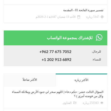
تفسير سورة الفاتحة 01 - المقدمة
5147 زيارة
الأحد 13 شعبان 1447ﻫ 1-2-2026م
للإشتراك بمجموعة الواتساب
للرجال:
+962 77 675 7052
للنساء:
+1 202 913 6892
الأكثر تفاعلاً
الأكثر زيارة
السؤال الثالث عشر : حكم دعاء ( اللهم سخر لي جنود الأرض وملائكة السماء
وكل من فوضته أمري ) ؟
253343 زيارة
الفتاوى