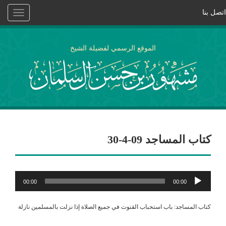
اتصل بنا
Toggle
vigation
الموقع الرسمي لفضيلة الشيخ
كتاب المساجد 09-4-30
مشغل
00:00
00:00
الصوت
كتاب المساجد: باب استحباب القنوت في جميع الصلاة إذا نزلت بالمسلمين نازلة