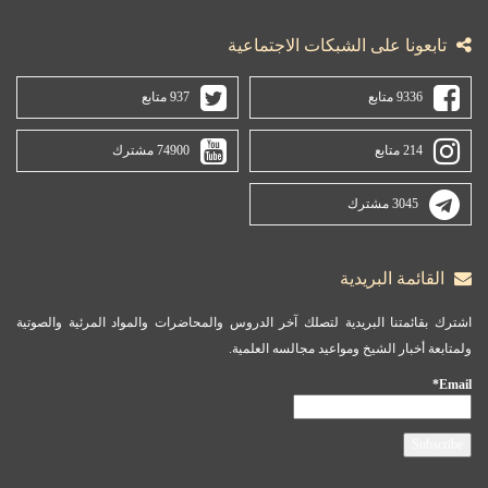
تابعونا على الشبكات الاجتماعية
9336 متابع
937 متابع
214 متابع
74900 مشترك
3045 مشترك
القائمة البريدية
اشترك بقائمتنا البريدية لتصلك آخر الدروس والمحاضرات والمواد المرئية والصوتية
ولمتابعة أخبار الشيخ ومواعيد مجالسه العلمية.
Email*