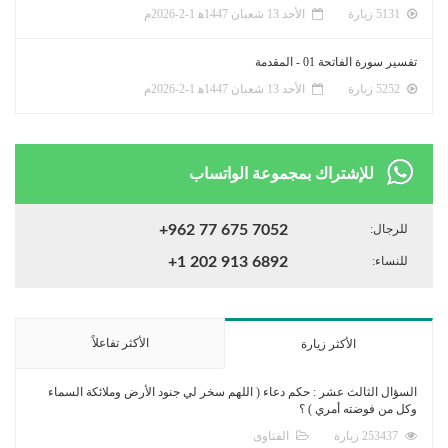
5131 زيارة
الأحد 13 شعبان 1447ﻫ 1-2-2026م
تفسير سورة الفاتحة 01 - المقدمة
5252 زيارة
الأحد 13 شعبان 1447ﻫ 1-2-2026م
للإشتراك بمجموعة الواتساب
للرجال:
+962 77 675 7052
للنساء:
+1 202 913 6892
الأكثر تفاعلاً
الأكثر زيارة
السؤال الثالث عشر : حكم دعاء ( اللهم سخر لي جنود الأرض وملائكة السماء
وكل من فوضته أمري ) ؟
253437 زيارة
الفتاوى