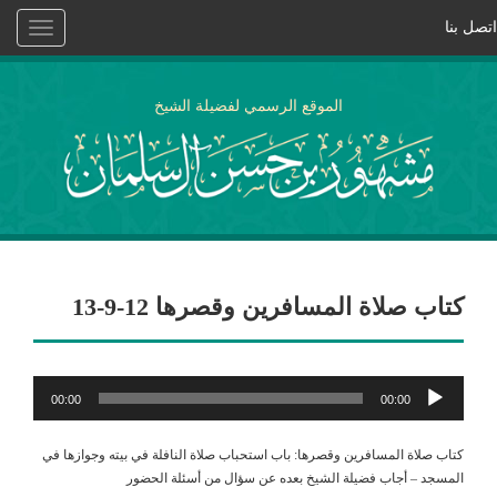
اتصل بنا
Toggle
vigation
الموقع الرسمي لفضيلة الشيخ
كتاب صلاة المسافرين وقصرها 12-9-13
مشغل
00:00
00:00
الصوت
كتاب صلاة المسافرين وقصرها: باب استحباب صلاة النافلة في بيته وجوازها في
المسجد – أجاب فضيلة الشيخ بعده عن سؤال من أسئلة الحضور