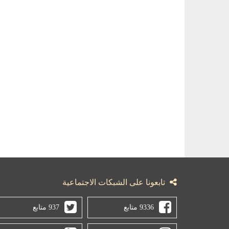
تابعونا على الشبكات الاجتماعية
9336 متابع
937 متابع