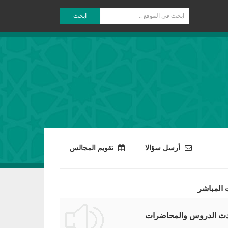
ابحث
أرسل سؤالا
تقويم المجالس
 المباشر
ث الدروس والمحاضرات