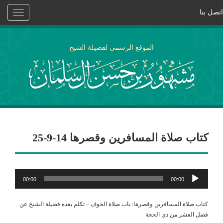
اتصل بنا
Toggle
vigation
الموقع الرسمي لفضيلة الشيخ
كتاب صلاة المسافرين وقصرها 14-9-25
مشغل
00:00
00:00
الصوت
كتاب صلاة المسافرين وقصرها: باب صلاة الخوف – تكلم بعده فضيلة الشيخ عن
فضل العشر من ذي الحجة