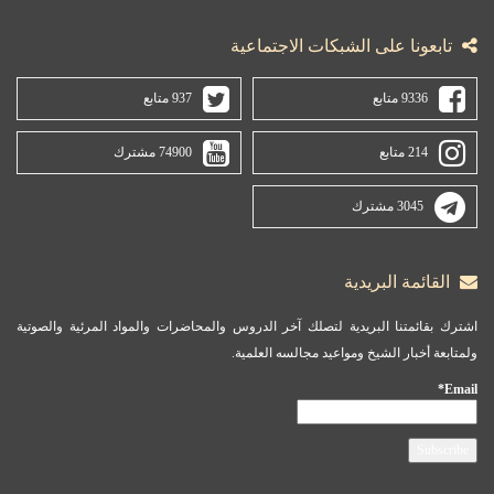
تابعونا على الشبكات الاجتماعية
9336 متابع
937 متابع
214 متابع
74900 مشترك
3045 مشترك
القائمة البريدية
اشترك بقائمتنا البريدية لتصلك آخر الدروس والمحاضرات والمواد المرئية والصوتية
ولمتابعة أخبار الشيخ ومواعيد مجالسه العلمية.
Email*