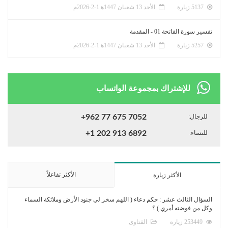
5137 زيارة
الأحد 13 شعبان 1447ﻫ 1-2-2026م
تفسير سورة الفاتحة 01 - المقدمة
5257 زيارة
الأحد 13 شعبان 1447ﻫ 1-2-2026م
للإشتراك بمجموعة الواتساب
للرجال:
+962 77 675 7052
للنساء:
+1 202 913 6892
الأكثر تفاعلاً
الأكثر زيارة
السؤال الثالث عشر : حكم دعاء ( اللهم سخر لي جنود الأرض وملائكة السماء
وكل من فوضته أمري ) ؟
253449 زيارة
الفتاوى