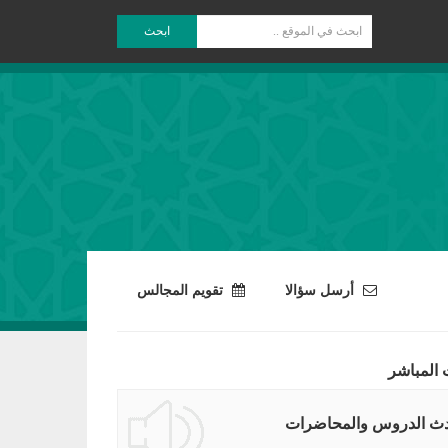
ابحث
أرسل سؤالا
تقويم المجالس
 المباشر
ث الدروس والمحاضرات