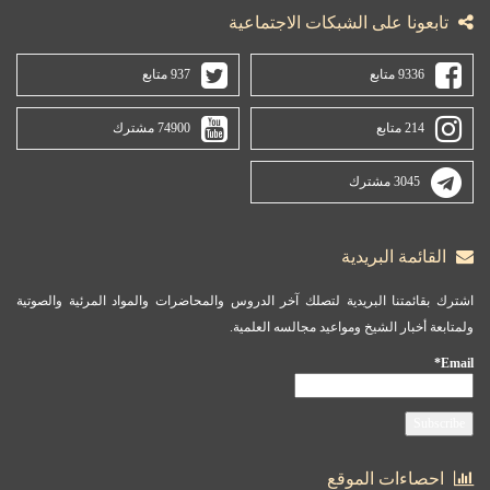
تابعونا على الشبكات الاجتماعية
9336 متابع
937 متابع
214 متابع
74900 مشترك
3045 مشترك
القائمة البريدية
اشترك بقائمتنا البريدية لتصلك آخر الدروس والمحاضرات والمواد المرئية والصوتية
ولمتابعة أخبار الشيخ ومواعيد مجالسه العلمية.
Email*
احصاءات الموقع