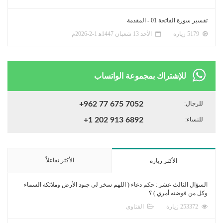
تفسير سورة الفاتحة 01 - المقدمة
5179 زيارة
الأحد 13 شعبان 1447ﻫ 1-2-2026م
للإشتراك بمجموعة الواتساب
للرجال:
+962 77 675 7052
للنساء:
+1 202 913 6892
الأكثر تفاعلاً
الأكثر زيارة
السؤال الثالث عشر : حكم دعاء ( اللهم سخر لي جنود الأرض وملائكة السماء
وكل من فوضته أمري ) ؟
253372 زيارة
الفتاوى