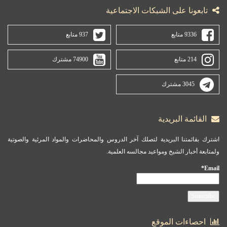
تابعونا على الشبكات الاجتماعية
9336 متابع
937 متابع
214 متابع
74900 مشترك
3045 مشترك
القائمة البريدية
اشترك بقائمتنا البريدية لتصلك آخر الدروس والمحاضرات والمواد المرئية والصوتية
ولمتابعة أخبار الشيخ ومواعيد مجالسه العلمية.
Email*
احصاءات الموقع