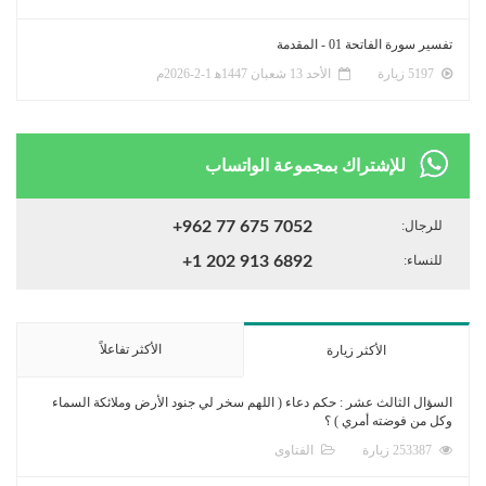
تفسير سورة الفاتحة 01 - المقدمة
5197 زيارة
الأحد 13 شعبان 1447ﻫ 1-2-2026م
للإشتراك بمجموعة الواتساب
للرجال:
+962 77 675 7052
للنساء:
+1 202 913 6892
الأكثر تفاعلاً
الأكثر زيارة
السؤال الثالث عشر : حكم دعاء ( اللهم سخر لي جنود الأرض وملائكة السماء
وكل من فوضته أمري ) ؟
253387 زيارة
الفتاوى