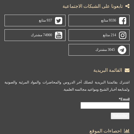
تابعونا على الشبكات الاجتماعية
9336 متابع
937 متابع
214 متابع
74900 مشترك
3045 مشترك
القائمة البريدية
اشترك بقائمتنا البريدية لتصلك آخر الدروس والمحاضرات والمواد المرئية والصوتية
ولمتابعة أخبار الشيخ ومواعيد مجالسه العلمية.
Email*
احصاءات الموقع