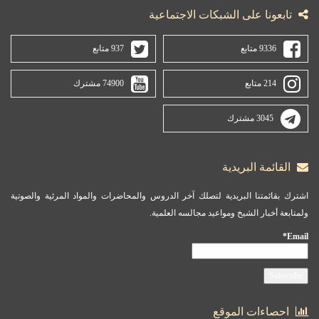
تابعونا على الشبكات الاجتماعية
9336 متابع
937 متابع
214 متابع
74900 مشترك
3045 مشترك
القائمة البريدية
اشترك بقائمتنا البريدية لتصلك آخر الدروس والمحاضرات والمواد المرئية والصوتية
ولمتابعة أخبار الشيخ ومواعيد مجالسه العلمية.
Email*
احصاءات الموقع