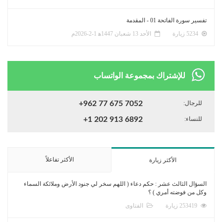
تفسير سورة الفاتحة 01 - المقدمة
5234 زيارة
الأحد 13 شعبان 1447ﻫ 1-2-2026م
للإشتراك بمجموعة الواتساب
للرجال:
+962 77 675 7052
للنساء:
+1 202 913 6892
الأكثر تفاعلاً
الأكثر زيارة
السؤال الثالث عشر : حكم دعاء ( اللهم سخر لي جنود الأرض وملائكة السماء
وكل من فوضته أمري ) ؟
253419 زيارة
الفتاوى