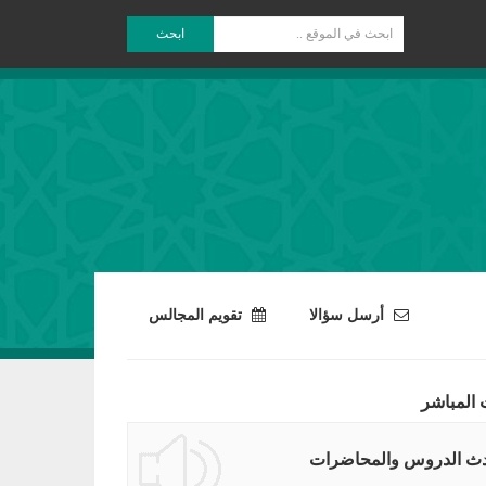
ابحث
أرسل سؤالا
تقويم المجالس
 المباشر
ث الدروس والمحاضرات