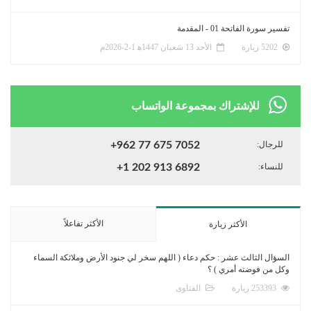
تفسير سورة الفاتحة 01 - المقدمة
5202 زيارة
الأحد 13 شعبان 1447ﻫ 1-2-2026م
للإشتراك بمجموعة الواتساب
للرجال:
+962 77 675 7052
للنساء:
+1 202 913 6892
الأكثر تفاعلاً
الأكثر زيارة
السؤال الثالث عشر : حكم دعاء ( اللهم سخر لي جنود الأرض وملائكة السماء
وكل من فوضته أمري ) ؟
253393 زيارة
الفتاوى