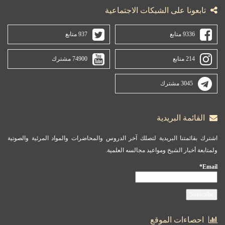
تابعونا على الشبكات الاجتماعية
9336 متابع
937 متابع
214 متابع
74900 مشترك
3045 مشترك
القائمة البريدية
اشترك بقائمتنا البريدية لتصلك آخر الدروس والمحاضرات والمواد المرئية والصوتية
ولمتابعة أخبار الشيخ ومواعيد مجالسه العلمية.
Email*
احصاءات الموقع