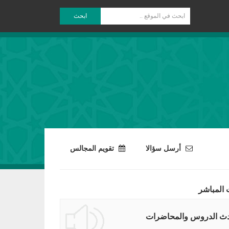
ابحث
أرسل سؤالا
تقويم المجالس
 المباشر
ث الدروس والمحاضرات