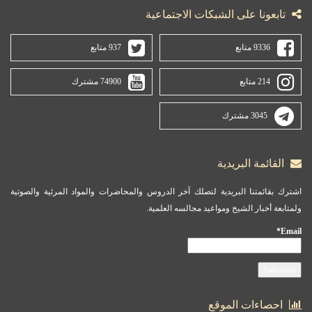
تابعونا على الشبكات الاجتماعية
9336 متابع
937 متابع
214 متابع
74900 مشترك
3045 مشترك
القائمة البريدية
اشترك بقائمتنا البريدية لتصلك آخر الدروس والمحاضرات والمواد المرئية والصوتية
ولمتابعة أخبار الشيخ ومواعيد مجالسه العلمية.
Email*
احصاءات الموقع