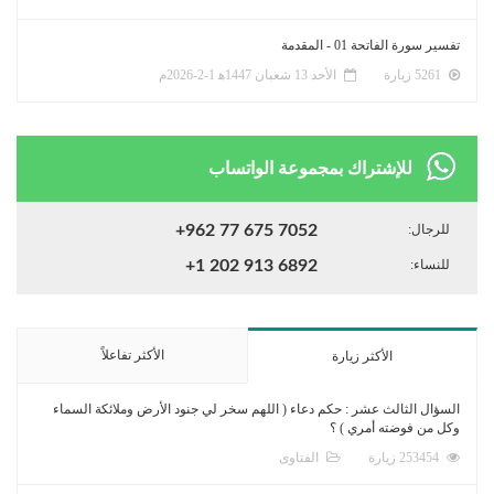
تفسير سورة الفاتحة 01 - المقدمة
5261 زيارة
الأحد 13 شعبان 1447ﻫ 1-2-2026م
للإشتراك بمجموعة الواتساب
للرجال:
+962 77 675 7052
للنساء:
+1 202 913 6892
الأكثر تفاعلاً
الأكثر زيارة
السؤال الثالث عشر : حكم دعاء ( اللهم سخر لي جنود الأرض وملائكة السماء
وكل من فوضته أمري ) ؟
253454 زيارة
الفتاوى