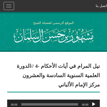
اتصل بنا
Toggle
vigation
الموقع الرسمي لفضيلة الشيخ
نيل المرام في آيات الأحكام -4 //الدورة
العلمية السنوية السادسة والعشرون
مركز الإمام الألباني
مشغل
00:00
00:00
الصوت