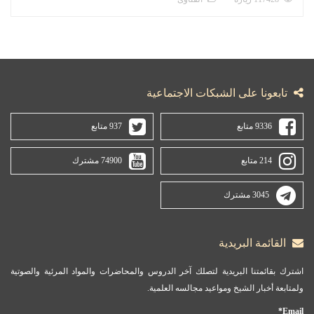
تابعونا على الشبكات الاجتماعية
9336 متابع
937 متابع
214 متابع
74900 مشترك
3045 مشترك
القائمة البريدية
اشترك بقائمتنا البريدية لتصلك آخر الدروس والمحاضرات والمواد المرئية والصوتية
ولمتابعة أخبار الشيخ ومواعيد مجالسه العلمية.
Email*