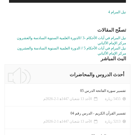
نيل المرام 4
تصفّح المقالات
نيل المرام في آيات الأحكام -3 //الدورة العلمية السنوية السادسة والعشرون
مركز الإمام الألباني
نيل المرام في آيات الأحكام 5 // الدورة العلمية السنوية السادسة والعشرون
مركز الإمام الألباني
البث المباشر
أحدث الدروس والمحاضرات
تفسير سورة الفاتحة الدرس 05
5455 زيارة
الأحد 13 شعبان 1447ﻫ 1-2-2026م
تفسير القرآن الكريم - الدرس رقم 04
5213 زيارة
الأحد 13 شعبان 1447ﻫ 1-2-2026م