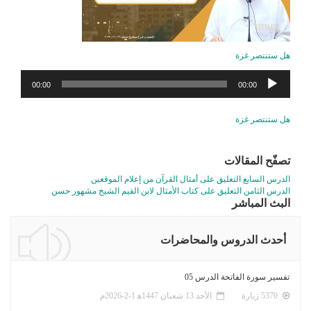
هل ستنتصر غزة
مشغل
00:00
00:00
الصوت
هل ستنتصر غزة
تصفّح المقالات
الدرس السابع التعليق على أمثال القرآن من إعلام الموقعين
الدرس الثامن التعليق على كتاب الأمثال لابن القيم الشيخ مشهور حسن
البث المباشر
أحدث الدروس والمحاضرات
تفسير سورة الفاتحة الدرس 05
5370 زيارة
الأحد 13 شعبان 1447ﻫ 1-2-2026م