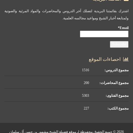
اشترك بقائمتنا البريدية لتصلك آخر الدروس والمحاضرات والمواد المرئية والصوتية
ولمتابعة أخبار الشيخ ومواعيد مجالسه العلمية.
Email*
احصاءات الموقع
مجموع الدروس:
1516
مجموع المحاضرات:
200
مجموع الفتاوى:
5303
مجموع الكتب:
227
2026 © جميع الحقوق محفوظة لـ موقع فضيلة الشيخ مشهور بن حسن آل سلمان